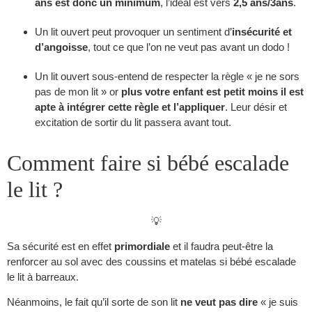
ans est donc un minimum
, l’idéal est vers
2,5 ans/3ans
.
Un lit ouvert peut provoquer un sentiment d’
insécurité et
d’angoisse
, tout ce que l’on ne veut pas avant un dodo !
Un lit ouvert sous-entend de respecter la règle « je ne sors
pas de mon lit » or
plus votre enfant est petit moins il est
apte à intégrer cette règle et l’appliquer
. Leur désir et
excitation de sortir du lit passera avant tout.
Comment faire si bébé escalade
le lit ?
💡
Sa sécurité est en effet
primordiale
et il faudra peut-être la
renforcer au sol avec des coussins et matelas si bébé escalade
le lit à barreaux.
Néanmoins, le fait qu’il sorte de son lit
ne veut pas dire
« je suis