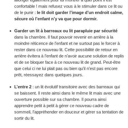
confortable ! mais refusez vous à le stimuler dans ce lit ou
de le punir :
le lit doit garder l’image d’un endroit calme,
sécure où l’enfant n’y va que pour dormir.
Garder un lit à barreaux ou lit parapluie par sécurité
dans la chambre. Il faut pouvoir revenir en arrière à la
moindre réticence de l’enfant et ne surtout pas le forcer à
rester dans ce nouveau lit. Cette possibilité de retour en
arrière évitera à l’enfant de n’avoir aucune solution de replis
et de se bloquer face à ce nouveau lit de grand. Peut-être
que celui ci ne lui plait pas ou bien qu’il n’est pas encore
prêt, réessayez dans quelques jours.
L’entre 2
: un lit évolutif transitoire avec des barreaux qui
se baissent. Il reste ainsi dans le même lit mais avec une
ouverture possible sur sa chambre. Il pourra ainsi
apprendre petit à petit à gérer ce nouveau cadre de
sommeil, l’appréhender en douceur et gérer sa tentation de
sortir du lit.