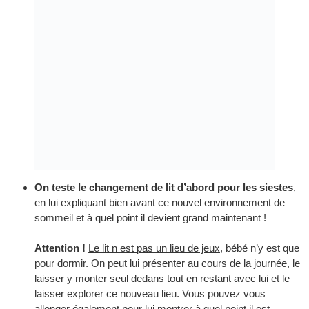
On teste le changement de lit d’abord pour les siestes
,
en lui expliquant bien avant ce nouvel environnement de
sommeil et à quel point il devient grand maintenant !
Attention !
Le lit n est pas un lieu de jeux
, bébé n’y est que
pour dormir. On peut lui présenter au cours de la journée, le
laisser y monter seul dedans tout en restant avec lui et le
laisser explorer ce nouveau lieu. Vous pouvez vous
allonger également pour lui montrer à quel point il est