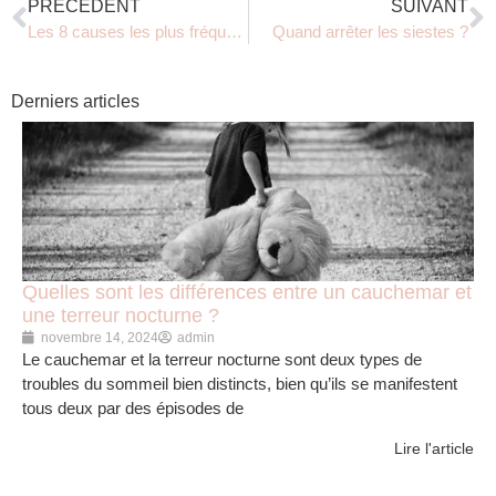
PRÉCÉDENT
SUIVANT
Les 8 causes les plus fréquentes des troubles du sommeil chez l’enfant
Quand arrêter les siestes ?
Derniers articles
Quelles sont les différences entre un cauchemar et
une terreur nocturne ?
novembre 14, 2024
admin
Le cauchemar et la terreur nocturne sont deux types de
troubles du sommeil bien distincts, bien qu’ils se manifestent
tous deux par des épisodes de
Lire l'article