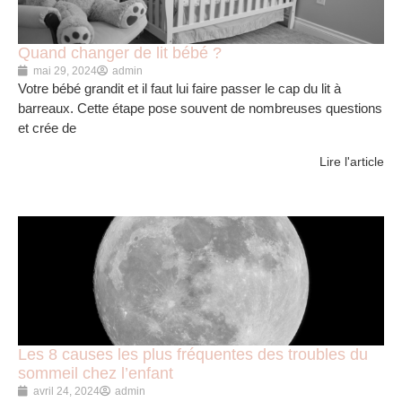
Quand changer de lit bébé ?
mai 29, 2024
admin
Votre bébé grandit et il faut lui faire passer le cap du lit à
barreaux. Cette étape pose souvent de nombreuses questions
et crée de
Lire l'article
Les 8 causes les plus fréquentes des troubles du
sommeil chez l’enfant
avril 24, 2024
admin